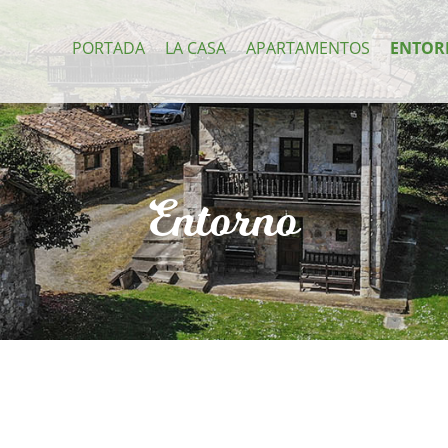
PORTADA
LA CASA
APARTAMENTOS
ENTOR
Entorno