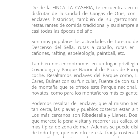
Desde la FINCA LA CASERIA, te encuentras en un
disfrutar de la Ciudad de Cangas de Onís, co
enclaves históricos, también de su gastronom
restaurantes de comida tradicional y su siempre a
casi todas las épocas del año.
Son muy populares las actividades de Turismo de
Descenso del Sella, rutas a caballo, rutas en
cañones, rafting, espeleología, paintball, etc.
También nos encontramos en un lugar privilegi
Covadonga y Parque Nacional de Picos de Euro
coche. Resaltamos enclaves del Parque como, 
Cares, Bulnes con su funicular, Fuente de con su te
de montaña que te ofrece este Parque nacional, 
novatos, como para los montañeros más exigente
Podemos resaltar del enclave, que al mismo t
tan cerca, las playas y pueblos costeros están a
Los más cercanos son Ribadesella y Llanes. Dos
que merece la pena visitar y recorrer sus calles,
más típica de zona de mar. Además se puede disfr
de todo tipo, que nos ofrece esta franja costera.